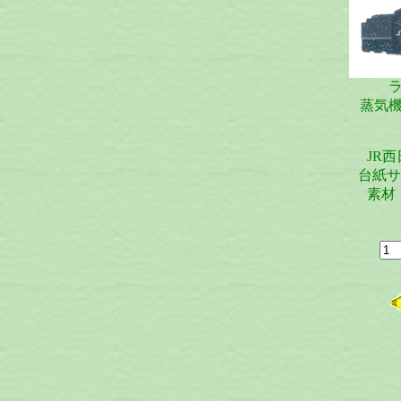
蒸気
JR
台紙サイ
素材：